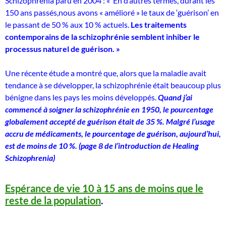
Schizophrenia paru en 2004 : « En d’autres termes, durant les
150 ans passés,nous avons « amélioré » le taux de ‘guérison’ en
le passant de 50 % aux 10 % actuels.
Les traitements
contemporains de la schizophrénie semblent inhiber le
processus naturel de guérison. »
Une récente étude a montré que, alors que la maladie avait
tendance à se développer, la schizophrénie était beaucoup plus
bénigne dans les pays les moins développés.
Quand j’ai
commencé à soigner la schizophrénie en 1950, le pourcentage
globalement accepté de guérison était de 35 %. Malgré l’usage
accru de médicaments, le pourcentage de guérison, aujourd’hui,
est de moins de 10 %. (page 8 de l’introduction de Healing
Schizophrenia)
Espérance de vie 10 à 15 ans de moins que le
reste de la population
.