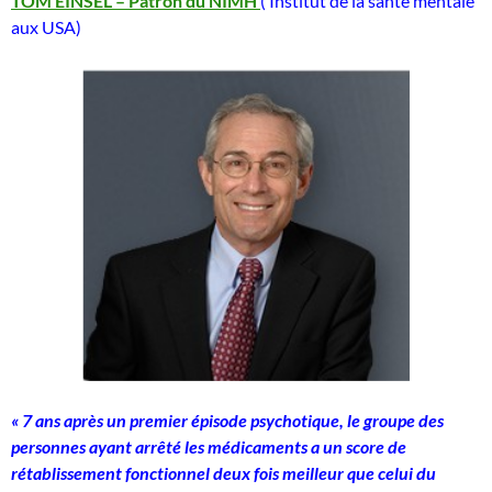
TOM EINSEL – Patron du NIMH
( Institut de la santé mentale
aux USA)
« 7 ans après un premier épisode psychotique, le groupe des
personnes ayant arrêté les médicaments a un score de
rétablissement fonctionnel deux fois meilleur que celui du