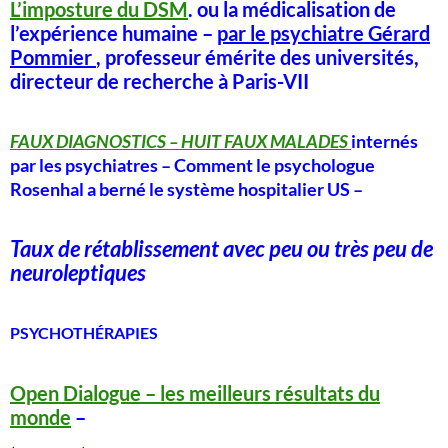
L’imposture du DSM
.
ou
la médicalisation de
l’expérience humaine –
par le psychiatre Gérard
Pommier
,
professeur émérite des universités,
directeur de recherche à Paris-VII
FAUX DIAGNOSTICS – HUIT FAUX MALADES
internés
par les psychiatres – Comment le psychologue
Rosenhal a berné le système hospitalier US –
Taux de rétablissement avec peu ou très peu de
neuroleptiques
PSYCHOTHÉRAPIES
Open Dialogue – les meilleurs résultats du
monde
–