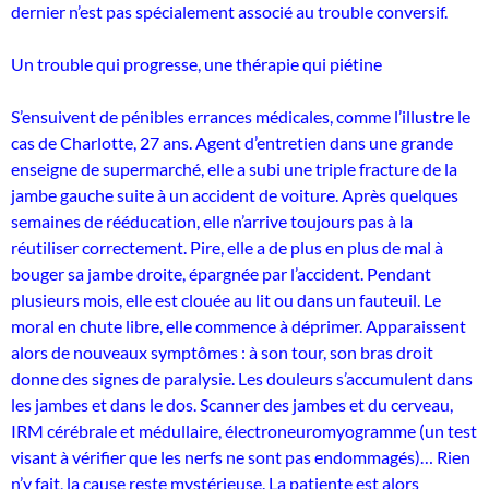
dernier n’est pas spécialement associé au trouble conversif.
Un trouble qui progresse, une thérapie qui piétine
S’ensuivent de pénibles errances médicales, comme l’illustre le
cas de Charlotte, 27 ans. Agent d’entretien dans une grande
enseigne de supermarché, elle a subi une triple fracture de la
jambe gauche suite à un accident de voiture. Après quelques
semaines de rééducation, elle n’arrive toujours pas à la
réutiliser correctement. Pire, elle a de plus en plus de mal à
bouger sa jambe droite, épargnée par l’accident. Pendant
plusieurs mois, elle est clouée au lit ou dans un fauteuil. Le
moral en chute libre, elle commence à déprimer. Apparaissent
alors de nouveaux symptômes : à son tour, son bras droit
donne des signes de paralysie. Les douleurs s’accumulent dans
les jambes et dans le dos. Scanner des jambes et du cerveau,
IRM cérébrale et médullaire, électroneuromyogramme (un test
visant à vérifier que les nerfs ne sont pas endommagés)… Rien
n’y fait, la cause reste mystérieuse. La patiente est alors