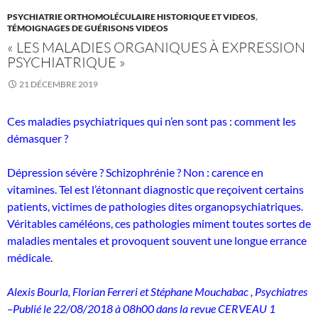
PSYCHIATRIE ORTHOMOLÉCULAIRE HISTORIQUE ET VIDEOS
,
TÉMOIGNAGES DE GUÉRISONS VIDEOS
« LES MALADIES ORGANIQUES À EXPRESSION
PSYCHIATRIQUE »
21 DÉCEMBRE 2019
Ces maladies psychiatriques qui n’en sont pas : comment les
démasquer ?
Dépression sévère ? Schizophrénie ? Non : carence en
vitamines. Tel est l’étonnant diagnostic que reçoivent certains
patients, victimes de pathologies dites organopsychiatriques.
Véritables caméléons, ces pathologies miment toutes sortes de
maladies mentales et provoquent souvent une longue errance
médicale.
Alexis Bourla, Florian Ferreri et Stéphane Mouchabac , Psychiatres
–Publié le 22/08/2018 à 08h00 dans la revue CERVEAU 1