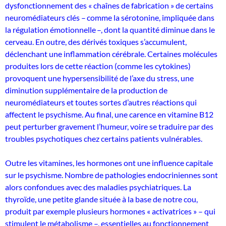
dysfonctionnement des « chaînes de fabrication » de certains
neuromédiateurs clés – comme la sérotonine, impliquée dans
la régulation émotionnelle –, dont la quantité diminue dans le
cerveau. En outre, des dérivés toxiques s’accumulent,
déclenchant une inflammation cérébrale. Certaines molécules
produites lors de cette réaction (comme les cytokines)
provoquent une hypersensibilité de l’axe du stress, une
diminution supplémentaire de la production de
neuromédiateurs et toutes sortes d’autres réactions qui
affectent le psychisme. Au final, une carence en vitamine B12
peut perturber gravement l’humeur, voire se traduire par des
troubles psychotiques chez certains patients vulnérables.
Outre les vitamines, les hormones ont une influence capitale
sur le psychisme. Nombre de pathologies endocriniennes sont
alors confondues avec des maladies psychiatriques. La
thyroïde, une petite glande située à la base de notre cou,
produit par exemple plusieurs hormones « activatrices » – qui
stimulent le métabolisme –, essentielles au fonctionnement