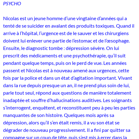
PSYCHO
Nicolas est un jeune homme d’une vingtaine d’années qui a
tenté de se suicider en avalant des produits toxiques. Quand il
arrive à l’hôpital, l’urgence est de le sauver et les chirurgiens
doivent lui enlever une partie de l’estomac et de l’œsophage.
Ensuite, le diagnostic tombe : dépression sévère.
On lui
prescrit des médicaments et une psychothérapie, qu’il suit
pendant quelque temps, puis on le perd de vue. Les années
passent et Nicolas est à nouveau amené aux urgences, cette
fois par la police et dans un état d’agitation important. Vivant
dans la rue depuis presque un an, il ne prend plus soin de lui,
parle tout seul, répond aux questions de manière totalement
inadaptée et souffre d’hallucinations auditives. Les soignants
s’interrogent, enquêtent, et reconstituent peu à peu les parties
manquantes de son histoire. Quelques mois après sa
dépression, alors qu’il s’en était remis, il a vu son état se
dégrader de nouveau progressivement. Il a fini par quitter sa
compagne sur un coup de tête, puis s’est mis à errer dans la