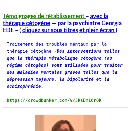
Témoignages de rétablissement
–
avec la
thérapie cétogène
— par la psychiatre Georgia
EDE – (
cliquez sur sous titres
et plein écran
)
Traitement des troubles mentaux par la 
thérapie cétogène -
Des interventions telles 
que la thérapie métabolique cétogène (ou 
régime cétogène) sont utilisées pour traiter 
des maladies mentales graves telles que la 
dépression majeure, la bipolarité et la 
schizophrénie.
https://crowdbunker.com/v/JKsBm18r8K