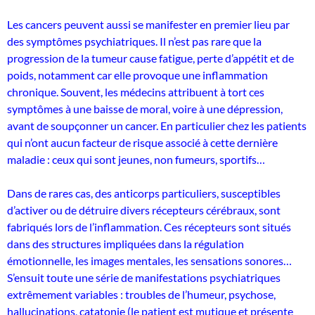
Les cancers peuvent aussi se manifester en premier lieu par
des symptômes psychiatriques. Il n’est pas rare que la
progression de la tumeur cause fatigue, perte d’appétit et de
poids, notamment car elle provoque une inflammation
chronique. Souvent, les médecins attribuent à tort ces
symptômes à une baisse de moral, voire à une dépression,
avant de soupçonner un cancer. En particulier chez les patients
qui n’ont aucun facteur de risque associé à cette dernière
maladie : ceux qui sont jeunes, non fumeurs, sportifs…
Dans de rares cas, des anticorps particuliers, susceptibles
d’activer ou de détruire divers récepteurs cérébraux, sont
fabriqués lors de l’inflammation. Ces récepteurs sont situés
dans des structures impliquées dans la régulation
émotionnelle, les images mentales, les sensations sonores…
S’ensuit toute une série de manifestations psychiatriques
extrêmement variables : troubles de l’humeur, psychose,
hallucinations, catatonie (le patient est mutique et présente