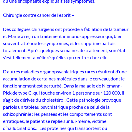
qu’une encéphalite expliquait ses symptômes.
Chirurgie contre cancer de l’esprit –
Des collègues chirurgiens ont procédé à l’ablation de la tumeur
et Marie a reçu un traitement immunosuppresseur qui, bien
souvent, atténue les symptômes, et les supprime parfois
totalement. Après quelques semaines de traitement, son état
s’est tellement amélioré qu’elle a pu rentrer chez elle.
D’autres maladies organopsychiatriques rares résultent d’une
accumulation de certaines molécules dans le cerveau, dont le
fonctionnement est perturbé. Dans la maladie de Niemann-
Pick de type C, qui touche environ 1 personne sur 120 000, il
s’agit de dérivés du cholestérol. Cette pathologie provoque
parfois un tableau psychiatrique proche de celui de la
schizophrénie : les pensées et les comportements sont
erratiques, le patient se replie sur lui-même, victime
d’hallucinations… Les protéines qui transportent ou