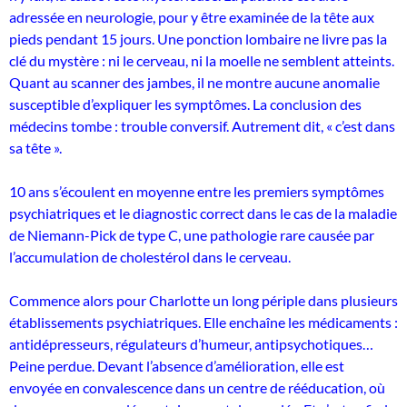
adressée en neurologie, pour y être examinée de la tête aux
pieds pendant 15 jours. Une ponction lombaire ne livre pas la
clé du mystère : ni le cerveau, ni la moelle ne semblent atteints.
Quant au scanner des jambes, il ne montre aucune anomalie
susceptible d’expliquer les symptômes. La conclusion des
médecins tombe : trouble conversif. Autrement dit, « c’est dans
sa tête ».
10 ans s’écoulent en moyenne entre les premiers symptômes
psychiatriques et le diagnostic correct dans le cas de la maladie
de Niemann-Pick de type C, une pathologie rare causée par
l’accumulation de cholestérol dans le cerveau.
Commence alors pour Charlotte un long périple dans plusieurs
établissements psychiatriques. Elle enchaîne les médicaments :
antidépresseurs, régulateurs d’humeur, antipsychotiques…
Peine perdue. Devant l’absence d’amélioration, elle est
envoyée en convalescence dans un centre de ré­éducation, où