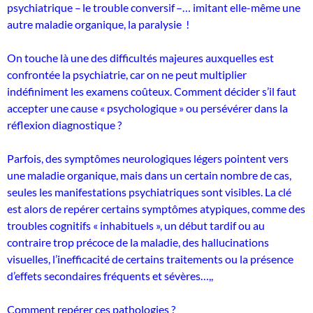
psychiatrique – le trouble conversif –… imitant elle-même une
autre maladie organique, la paralysie !
On touche là une des difficultés majeures auxquelles est
confrontée la psychiatrie, car on ne peut multiplier
indéfiniment les examens coûteux. Comment décider s’il faut
accepter une cause « psychologique » ou persévérer dans la
réflexion diagnostique ?
Parfois, des symptômes neurologiques légers pointent vers
une maladie organique, mais dans un certain nombre de cas,
seules les manifestations psychiatriques sont visibles. La clé
est alors de repérer certains symptômes atypiques, comme des
troubles cognitifs « inhabituels », un début tardif ou au
contraire trop précoce de la maladie, des hallucinations
visuelles, l’inefficacité de certains traitements ou la présence
d’effets secondaires fréquents et sévères…,,
Comment repérer ces pathologies ?