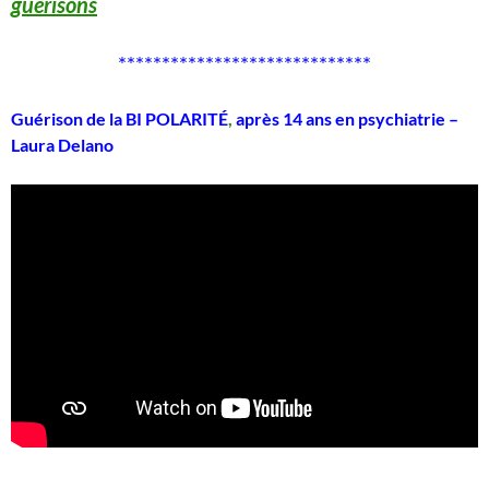
guérisons
*****************************
Guérison de la BI POLARITÉ
,
après 14 ans en psychiatrie –
Laura Delano