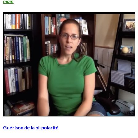
main
Guérison de la bi-polarité