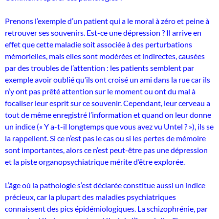
Prenons l’exemple d’un patient qui a le moral à zéro et peine à
retrouver ses souvenirs. Est-ce une dépression ? Il arrive en
effet que cette maladie soit associée à des perturbations
mémorielles, mais elles sont modérées et indirectes, causées
par des troubles de l’attention : les patients semblent par
exemple avoir oublié qu’ils ont croisé un ami dans la rue car ils
n’y ont pas prêté attention sur le moment ou ont du mal à
focaliser leur esprit sur ce souvenir. Cependant, leur cerveau a
tout de même enregistré l’information et quand on leur donne
un indice (« Y a-t-il longtemps que vous avez vu Untel ? »), ils se
la rappellent. Si ce n’est pas le cas ou si les pertes de mémoire
sont importantes, alors ce n’est peut-être pas une dépression
et la piste organopsychiatrique mérite d’être explorée.
L’âge où la pathologie s’est déclarée constitue aussi un indice
précieux, car la plupart des maladies psychiatriques
connaissent des pics épidémiologiques. La schizophrénie, par