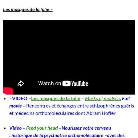
Les masques de la folie –
–
VIDEO –
Les masques de la folie
–
Masks of madness
Full
movie –
Rencontres et échanges entre schizophrènes guéris
et médecins orthomoléculaires dont Abram Hoffer
Video
–
Feed your head
–
Nourissez votre cerveau
:
historique de la psychiatrie
orthomoléculaire –avec des