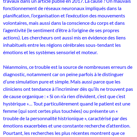
travaux dans un article publié en 2017. La cause ? Un mauvais
fonctionnement de réseaux neuronaux impliqués dans la
planification, l’organisation et l’exécution des mouvements
volontaires, mais aussi dans la conscience du corps et dans
l’agentivité (le sentiment d’être à l’origine de ses propres
actions). Les chercheurs ont aussi mis en évidence des liens
inhabituels entre les régions cérébrales sous-tendant les
émotions et les systèmes sensoriel et moteur.
Néanmoins, ce trouble est la source de nombreuses erreurs de
diagnostic, notamment car on peine parfois à le distinguer
d’une simulation pure et simple. Mais aussi parce que les
cliniciens ont tendance à l’incriminer dès qu’ils ne trouvent pas
de cause organique : « Si on n’a rien d’évident, c’est que c’est
hystérique »… Tout particulièrement quand le patient est une
femme (qui sont certes plus touchées) ou présente un «
trouble de la personnalité histrionique », caractérisé par des
émotions exacerbées et une constante recherche d’attention.
Pourtant, les recherches les plus récentes montrent que ce