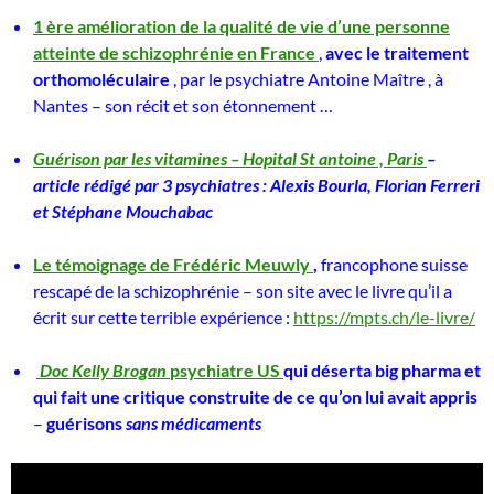
1 ère amélioration de la qualité de vie d’une personne
atteinte de schizophrénie en France
,
avec le traitement
orthomoléculaire
, par le psychiatre Antoine Maître , à
Nantes – son récit et son étonnement …
Guérison par les vitamines – Hopital St antoine , Paris
–
article rédigé par 3 psychiatres : Alexis Bourla, Florian Ferreri
et Stéphane Mouchabac
Le témoignage de Frédéric Meuwly
,
francophone suisse
rescapé de la schizophrénie – son site avec le livre qu’il a
écrit sur cette terrible expérience :
https://mpts.ch/le-livre/
Doc Kelly Brogan
psychiatre US
qui déserta big pharma et
qui fait une critique construite de ce qu’on lui avait appris
–
guérisons
sans médicaments