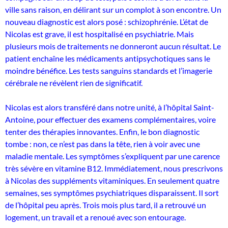
ville sans raison, en délirant sur un complot à son encontre. Un
nouveau diagnostic est alors posé : schizophrénie. L’état de
Nicolas est grave, il est hospitalisé en psychiatrie. Mais
plusieurs mois de traitements ne donneront aucun résultat. Le
patient enchaîne les médicaments antipsychotiques sans le
moindre bénéfice. Les tests sanguins standards et l’imagerie
cérébrale ne révèlent rien de significatif.
Nicolas est alors transféré dans notre unité, à l’hôpital Saint-
Antoine, pour effectuer des examens complémentaires, voire
tenter des thérapies innovantes. Enfin, le bon diagnostic
tombe : non, ce n’est pas dans la tête, rien à voir avec une
maladie mentale. Les symptômes s’expliquent par une carence
très sévère en vitamine B12. Immédiatement, nous prescrivons
à Nicolas des suppléments vitaminiques. En seulement quatre
semaines, ses symptômes psychiatriques disparaissent. Il sort
de l’hôpital peu après. Trois mois plus tard, il a retrouvé un
logement, un travail et a renoué avec son entourage.