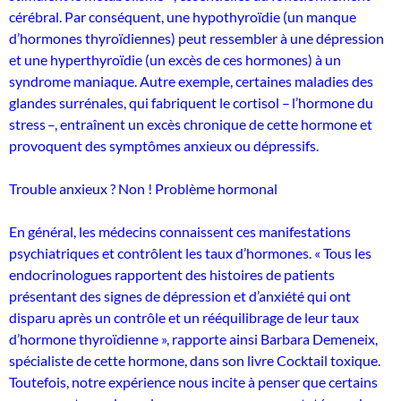
cérébral. Par conséquent, une hypothyroïdie (un manque
d’hormones thyroïdiennes) peut ressembler à une dépression
et une hyperthyroïdie (un excès de ces hormones) à un
syndrome maniaque. Autre exemple, certaines maladies des
glandes surrénales, qui fabriquent le cortisol – l’hormone du
stress –, entraînent un excès chronique de cette hormone et
provoquent des symptômes anxieux ou dépressifs.
Trouble anxieux ? Non ! Problème hormonal
En général, les médecins connaissent ces manifestations
psychiatriques et contrôlent les taux d’hormones. « Tous les
endocrinologues rapportent des histoires de patients
présentant des signes de dépression et d’anxiété qui ont
disparu après un contrôle et un rééquilibrage de leur taux
d’hormone thyroïdienne », rapporte ainsi Barbara Demeneix,
spécialiste de cette hormone, dans son livre Cocktail toxique.
Toutefois, notre expérience nous incite à penser que certains