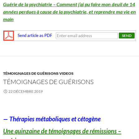
Guérie de la psychiatrie – Comment j’ai pu faire mon deuil de 14
années perdues à cause de la psychiatrie, et reprendre ma vie en
main
Send article as PDF
TÉMOIGNAGES DE GUÉRISONS VIDEOS
TÉMOIGNAGES DE GUÉRISONS
22 DÉCEMBRE 2019
— Thérapies métaboliques et cétogène
Une quinzaine de témoignages de rémissions –