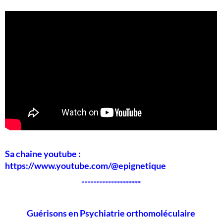
Sa chaine youtube :
https://www.youtube.com/@epignetique
********************
Guérisons en Psychiatrie orthomoléculaire