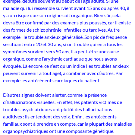
exemple, débute souvent au début de l’âge adulte. Si une
maladie qui lui ressemble survient avant 15 ans ou après 40, il
y a un risque que son origine soit organique. Bien sûr, cela
devra être confirmé par des examens plus poussés, car il existe
des formes de schizophrénie infantiles ou tardives. Autre
exemple : le trouble anxieux généralisé. Son pic de fréquence
se situant entre 20 et 30 ans, si un trouble qui en a tous les
symptômes survient vers 50 ans, il a peut-être une cause
organique, comme l’arythmie cardiaque que nous avons
évoquée. Là encore, ce n’est qu’un indice (les troubles anxieux
peuvent survenir à tout âge), à combiner avec d’autres. Par
exemple les antécédents cardiaques du patient.
D’autres signes doivent alerter, comme la présence
d’hallucinations visuelles. En effet, les patients victimes de
troubles psychiatriques ont plutôt des hallucinations
auditives : ils entendent des voix. Enfin, les antécédents
familiaux sont à prendre en compte, car la plupart des maladies
organopsychiatriques ont une composante génétique.