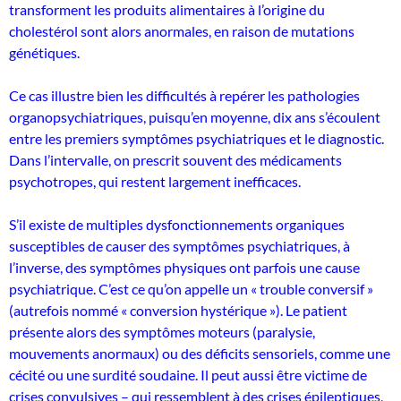
transforment les produits alimentaires à l’origine du
cholestérol sont alors anormales, en raison de mutations
génétiques.
Ce cas illustre bien les difficultés à repérer les pathologies
organopsychiatriques, puisqu’en moyenne, dix ans s’écoulent
entre les premiers symptômes psychiatriques et le diagnostic.
Dans l’intervalle, on prescrit souvent des médicaments
psychotropes, qui restent largement inefficaces.
S’il existe de multiples dysfonctionnements organiques
susceptibles de causer des symptômes psychiatriques, à
l’inverse, des symptômes physiques ont parfois une cause
psychiatrique. C’est ce qu’on appelle un « trouble conversif »
(autrefois nommé « conversion hystérique »). Le patient
présente alors des symptômes moteurs (paralysie,
mouvements anormaux) ou des déficits sensoriels, comme une
cécité ou une surdité soudaine. Il peut aussi être victime de
crises convulsives – qui ressemblent à des crises épileptiques,