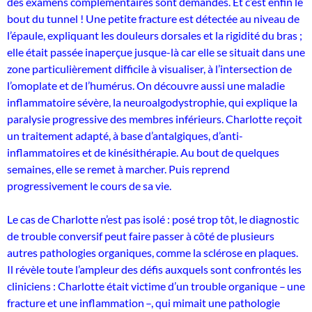
des examens complémentaires sont demandés. Et c’est enfin le
bout du tunnel ! Une petite fracture est détectée au niveau de
l’épaule, expliquant les douleurs dorsales et la rigidité du bras ;
elle était passée inaperçue jusque-là car elle se situait dans une
zone particulièrement difficile à visualiser, à l’intersection de
l’omoplate et de l’humérus. On découvre aussi une maladie
inflammatoire sévère, la neuroalgodystrophie, qui explique la
paralysie progressive des membres inférieurs. Charlotte reçoit
un traitement adapté, à base d’antalgiques, d’anti-
inflammatoires et de kinésithérapie. Au bout de quelques
semaines, elle se remet à marcher. Puis reprend
progressivement le cours de sa vie.
Le cas de Charlotte n’est pas isolé : posé trop tôt, le diagnostic
de trouble conversif peut faire passer à côté de plusieurs
autres pathologies organiques, comme la sclérose en plaques.
Il révèle toute l’ampleur des défis auxquels sont confrontés les
cliniciens : Charlotte était victime d’un trouble organique – une
fracture et une inflammation –, qui mimait une pathologie