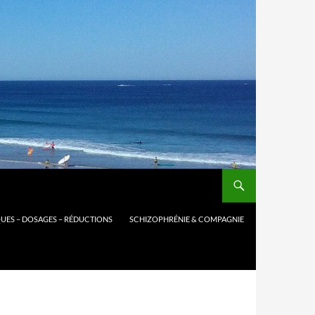
UES – DOSAGES – RÉDUCTIONS
SCHIZOPHRÉNIE & COMPAGNIE