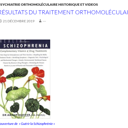
PSYCHIATRIE ORTHOMOLÉCULAIRE HISTORIQUE ET VIDEOS
RÉSULTATS DU TRAITEMENT ORTHOMOLÉCULA
21 DÉCEMBRE 2019
---
ouverture de » Guérir la Schizophrénie «