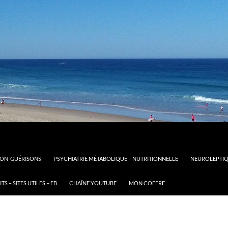
ION-GUÉRISONS
PSYCHIATRIE MÉTABOLIQUE – NUTRITIONNELLE
NEUROLEPTIQ
S – SITES UTILES – FB
CHAÎNE YOUTUBE
MON COFFRE