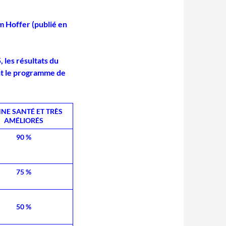
m Hoffer (publié en
 les résultats du
nt le programme de
NE SANTÉ ET TRÈS
AMÉLIORÉS
90 %
75 %
50 %