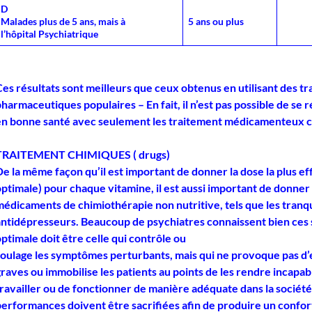
D
Malades plus de 5 ans, mais à
5 ans ou plus
l’hôpital Psychiatrique
Ces résultats sont meilleurs que ceux obtenus en utilisant des t
harmaceutiques populaires – En fait, il n’est pas possible de se r
en bonne santé avec seulement les traitement médicamenteux c
TRAITEMENT CHIMIQUES ( drugs)
e la même façon qu’il est important de donner la dose la plus eff
optimale) pour chaque vitamine, il est aussi important de donner
édicaments de chimiothérapie non nutritive, tels que les tranqui
antidépresseurs. Beaucoup de psychiatres connaissent bien ces
ptimale doit être celle qui contrôle ou
soulage les symptômes perturbants, mais qui ne provoque pas d’
raves ou immobilise les patients au points de les rendre incapab
travailler ou de fonctionner de manière adéquate dans la société
erformances doivent être sacrifiées afin de produire un confort 